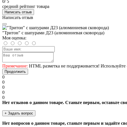
0
/ 5
средний рейтинг товара
Написать отзыв
Написать отзыв
"Тритон" с шапурами Д23 (алюминиевая сковорода)
Моя оценка:
Примечание:
HTML разметка не поддерживается! Используйте 
Продолжить
0
0
0
0
0
Нет отзывов о данном товаре. Станьте первым, оставьте св
+ Задать вопрос
Нет вопросов о данном товаре, станьте первым и задайте св