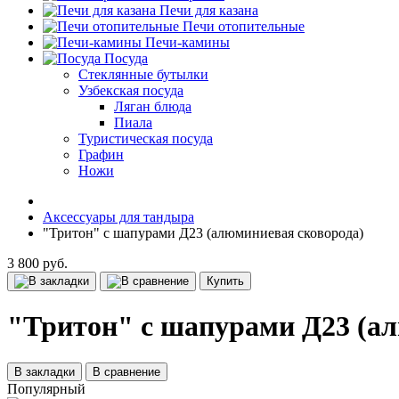
Печи для казана
Печи отопительные
Печи-камины
Посуда
Стеклянные бутылки
Узбекская посуда
Ляган блюда
Пиала
Туристическая посуда
Графин
Ножи
Аксессуары для тандыра
"Тритон" с шапурами Д23 (алюминиевая сковорода)
3 800 руб.
Купить
"Тритон" с шапурами Д23 (а
В закладки
В сравнение
Популярный