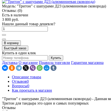
Модель:
"Тритон" с шапурами Д23 (алюминиевая сковорода)
Отзывы:
(0)
Есть в наличии
3 800 руб.
Нашли данный товар дешевле?
В корзину
Быстрый заказ
Купить в один клик
Купить
Доставка
О магазине
Правила торговли
Гарантии магазина
Описание товара
Отзывов
0
Вопросы
0
Как проехать в магазин
"Тритон" с шапурами Д23 (алюминиевая сковорода) - Данная м
Тритон для тандыра это один и самых популярных
Отзывы