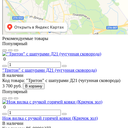
Рекомендуемые товары
Популярный
0
"Тритон" с шапурами Д21 (чугунная сковорода)
В наличии
Код товара:
"Тритон" с шапурами Д21 (чугунная сковорода)
3 700 руб.
В корзину
Популярный
0
Нож вилка с ручкой горячей ковки (Крючок зол)
В наличии