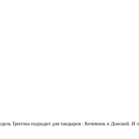
одель Тритона подходит для тандыров : Кочевник и Донской. И 