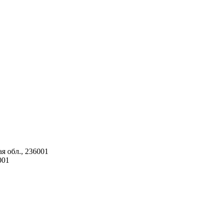
я обл., 236001
001