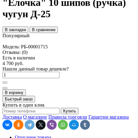
"Ёлочка" 10 шипов (ручка)
чугун Д-25
В закладки
В сравнение
Популярный
Модель:
РБ-00001715
Отзывы:
(0)
Есть в наличии
4 700 руб.
Нашли данный товар дешевле?
В корзину
Быстрый заказ
Купить в один клик
Купить
Доставка
О магазине
Правила торговли
Гарантии магазина
Описание товара