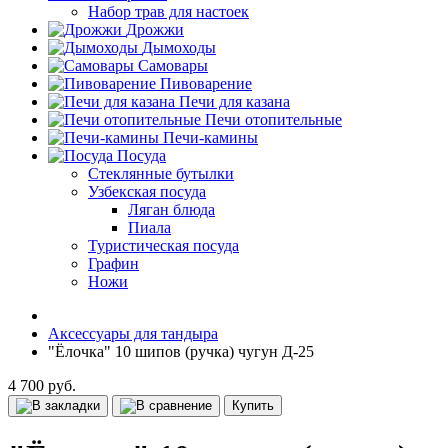
Набор трав для настоек
Дрожжи
Дымоходы
Самовары
Пивоварение
Печи для казана
Печи отопительные
Печи-камины
Посуда
Стеклянные бутылки
Узбекская посуда
Ляган блюда
Пиала
Туристическая посуда
Графин
Ножи
Аксессуары для тандыра
"Ёлочка" 10 шипов (ручка) чугун Д-25
4 700 руб.
Купить