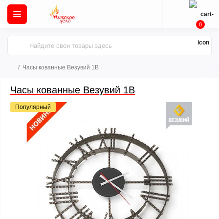
0
Часы кованные Везувий 1В
Часы кованные Везувий 1В
Популярный