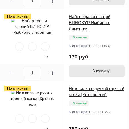
Набор трав и специй
Популярный
ВИНОКУР Имбирно-
Лимонная
В наличии
Код товара:
РБ-00000637
170 руб.
0
В корзину
Нож вилка с ручкой горячей
Популярный
ковки (Крючок зол)
В наличии
Код товара:
РБ-00001277
750 руб.
0