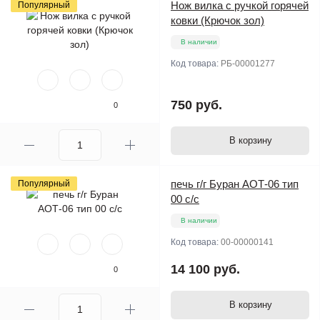
Нож вилка с ручкой горячей
Популярный
ковки (Крючок зол)
В наличии
Код товара:
РБ-00001277
750 руб.
0
В корзину
печь г/г Буран АОТ-06 тип
Популярный
00 с/с
В наличии
Код товара:
00-00000141
14 100 руб.
0
В корзину