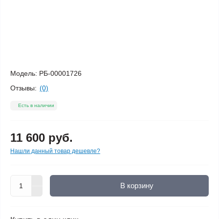
Модель:
РБ-00001726
Отзывы:
(0)
Есть в наличии
11 600 руб.
Нашли данный товар дешевле?
В корзину