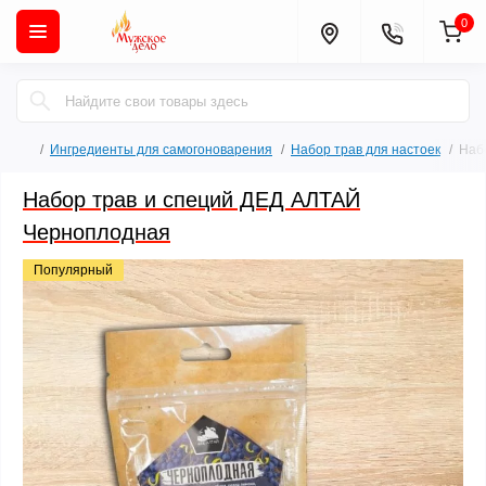
0
Ингредиенты для самогоноварения
Набор трав для настоек
Наб
Набор трав и специй ДЕД АЛТАЙ
Черноплодная
Популярный