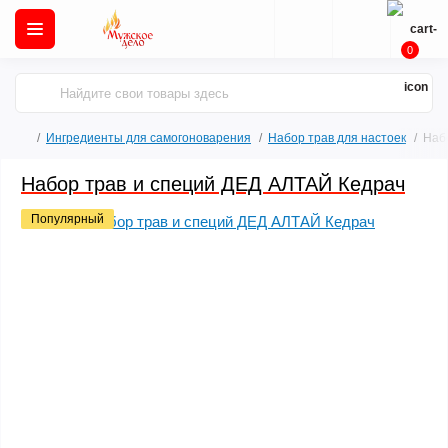
0
Ингредиенты для самогоноварения
Набор трав для настоек
Наб
Набор трав и специй ДЕД АЛТАЙ Кедрач
Популярный