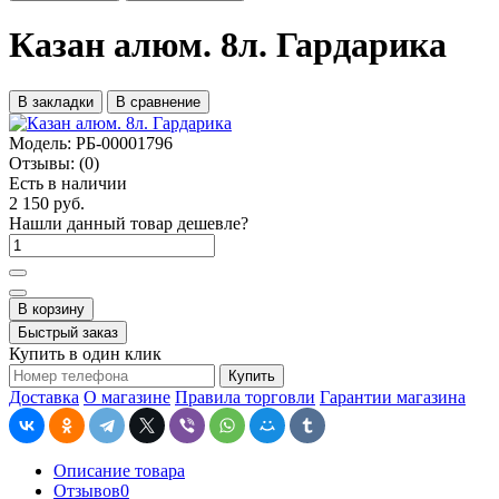
Казан алюм. 8л. Гардарика
В закладки
В сравнение
Модель:
РБ-00001796
Отзывы:
(0)
Есть в наличии
2 150 руб.
Нашли данный товар дешевле?
В корзину
Быстрый заказ
Купить в один клик
Купить
Доставка
О магазине
Правила торговли
Гарантии магазина
Описание товара
Отзывов
0