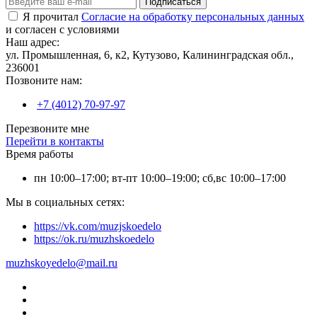
Подписаться
Я прочитал
Согласие на обработку персональных данных
и согласен с условиями
Наш адрес:
ул. Промышленная, 6, к2, Кутузово, Калининградская обл.,
236001
Позвоните нам:
+7 (4012) 70-97-97
Перезвоните мне
Перейти в контакты
Время работы
пн 10:00–17:00; вт-пт 10:00–19:00; сб,вс 10:00–17:00
Мы в социальных сетях:
https://vk.com/muzjskoedelo
https://ok.ru/muzhskoedelo
muzhskoyedelo@mail.ru