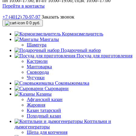
пн 10:00–17:00; вт-пт 10:00–19:00; сб,вс 10:00–17:00
Перейти в контакты
+7 (4012) 70-97-97
Заказать звонок
0
0 руб.
Кормоизмельчитель
Мангалы
Шампура
Подарочный набор
Посуда для приготовления
Кастрюли
Мантоварка
Сковорода
Чугунки
Соковыжималка
Сыроварни
Казаны
Афганский казан
Жаровня
Казан татарский
Походный казан
Коптильни и
дымогенераторы
Щепа для копчения