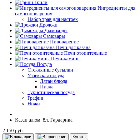
Грили
Ингредиенты для
самогоноварения
Набор трав для настоек
Дрожжи
Дымоходы
Самовары
Пивоварение
Печи для казана
Печи отопительные
Печи-камины
Посуда
Стеклянные бутылки
Узбекская посуда
Ляган блюда
Пиала
Туристическая посуда
Графин
Ножи
Казан алюм. 8л. Гардарика
2 150 руб.
Купить