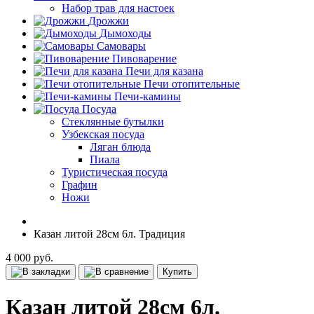
Набор трав для настоек
Дрожжи
Дымоходы
Самовары
Пивоварение
Печи для казана
Печи отопительные
Печи-камины
Посуда
Стеклянные бутылки
Узбекская посуда
Ляган блюда
Пиала
Туристическая посуда
Графин
Ножи
Казан литой 28см 6л. Традиция
4 000 руб.
Купить
Казан литой 28см 6л.