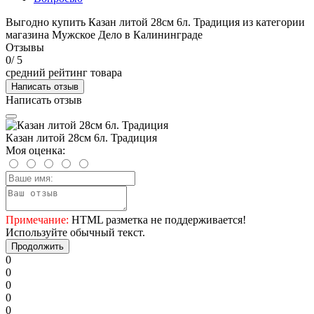
Выгодно купить Казан литой 28см 6л. Традиция из категории
магазина Мужское Дело в Калининграде
Отзывы
0
/ 5
средний рейтинг товара
Написать отзыв
Написать отзыв
Казан литой 28см 6л. Традиция
Моя оценка:
Примечание:
HTML разметка не поддерживается!
Используйте обычный текст.
Продолжить
0
0
0
0
0