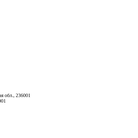
я обл., 236001
001