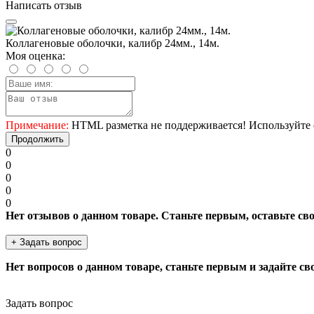
Написать отзыв
Коллагеновые оболочки, калибр 24мм., 14м.
Моя оценка:
Примечание:
HTML разметка не поддерживается! Используйте 
Продолжить
0
0
0
0
0
Нет отзывов о данном товаре. Станьте первым, оставьте св
+ Задать вопрос
Нет вопросов о данном товаре, станьте первым и задайте св
Задать вопрос