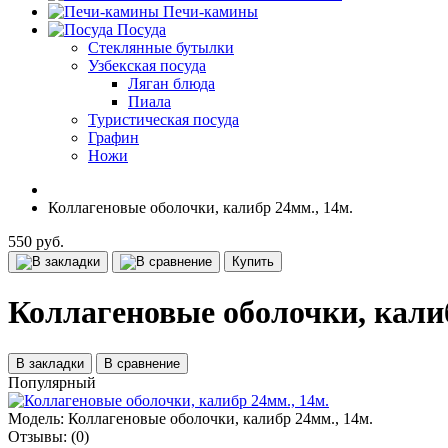
Печи-камины
Посуда
Стеклянные бутылки
Узбекская посуда
Ляган блюда
Пиала
Туристическая посуда
Графин
Ножи
Коллагеновые оболочки, калибр 24мм., 14м.
550 руб.
Купить
Коллагеновые оболочки, калиб
В закладки
В сравнение
Популярный
Модель:
Коллагеновые оболочки, калибр 24мм., 14м.
Отзывы:
(0)