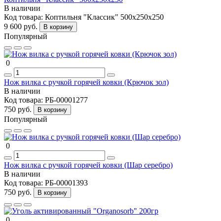
В наличии
Код товара:
Коптильня "Классик" 500х250х250
9 600 руб.
В корзину
Популярный
0
Нож вилка с ручкой горячей ковки (Крючок зол)
В наличии
Код товара:
РБ-00001277
750 руб.
В корзину
Популярный
0
Нож вилка с ручкой горячей ковки (Шар серебро)
В наличии
Код товара:
РБ-00001393
750 руб.
В корзину
0