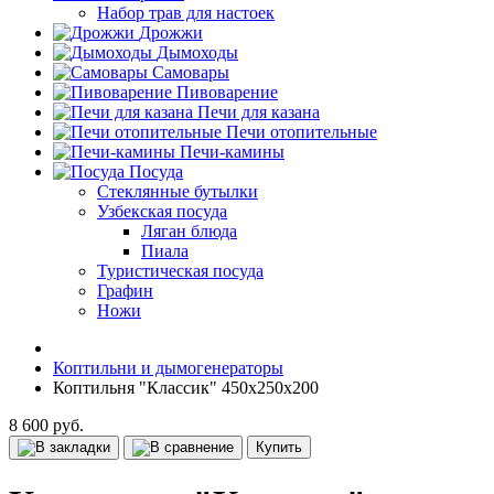
Набор трав для настоек
Дрожжи
Дымоходы
Самовары
Пивоварение
Печи для казана
Печи отопительные
Печи-камины
Посуда
Стеклянные бутылки
Узбекская посуда
Ляган блюда
Пиала
Туристическая посуда
Графин
Ножи
Коптильни и дымогенераторы
Коптильня "Классик" 450х250х200
8 600 руб.
Купить