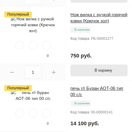
Нож вилка с ручкой горячей
Популярный
ковки (Крючок зол)
В наличии
Код товара:
РБ-00001277
750 руб.
0
В корзину
печь г/г Буран АОТ-06 тип
Популярный
00 с/с
В наличии
Код товара:
00-00000141
14 100 руб.
0