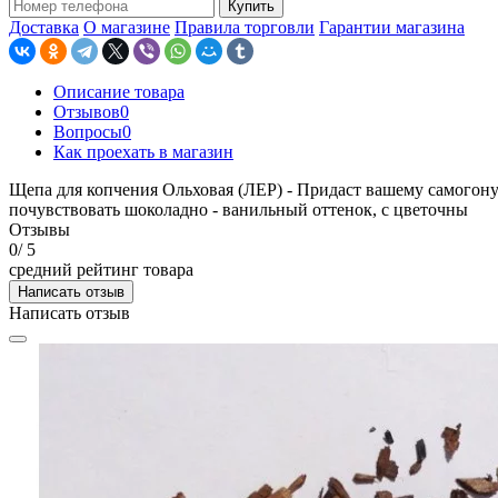
Купить
Доставка
О магазине
Правила торговли
Гарантии магазина
Описание товара
Отзывов
0
Вопросы
0
Как проехать в магазин
Щепа для копчения Ольховая (ЛЕР) - Придаст вашему самогон
почувствовать шоколадно - ванильный оттенок, с цветочны
Отзывы
0
/ 5
средний рейтинг товара
Написать отзыв
Написать отзыв