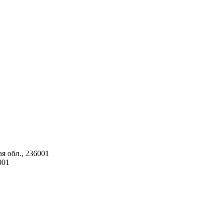
я обл., 236001
001