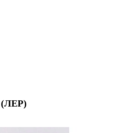
 (ЛЕР)