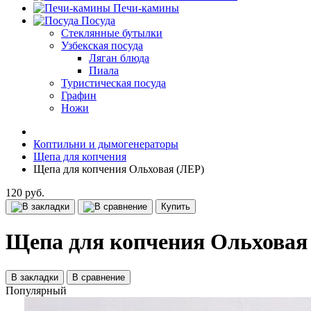
Печи-камины
Посуда
Стеклянные бутылки
Узбекская посуда
Ляган блюда
Пиала
Туристическая посуда
Графин
Ножи
Коптильни и дымогенераторы
Щепа для копчения
Щепа для копчения Ольховая (ЛЕР)
120 руб.
Купить
Щепа для копчения Ольховая
В закладки
В сравнение
Популярный