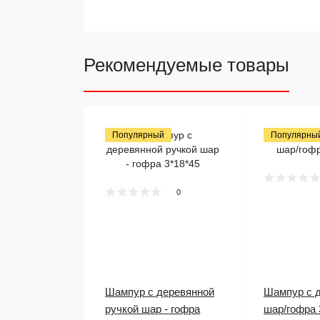
Рекомендуемые товары
Популярный
Популярны
0
Шампур с деревянной
Шампур с д
ручкой шар - гофра
шар/гофра 