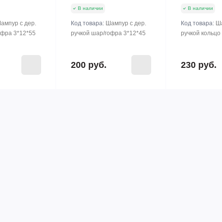
В наличии
В наличии
ампур с дер.
Код товара:
Шампур с дер.
Код товара:
Ша
офра 3*12*55
ручкой шар/гофра 3*12*45
ручкой кольцо
200 руб.
230 руб.