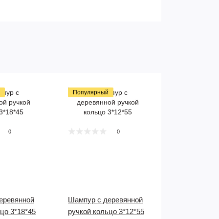
Популярный
0
0
еревянной
Шампур с деревянной
цо 3*18*45
ручкой кольцо 3*12*55