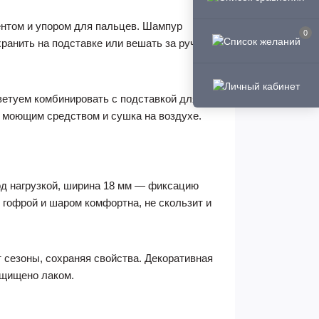
ентом и упором для пальцев. Шампур
0
ранить на подставке или вешать за ручку.
ветуем комбинировать с подставкой для
 моющим средством и сушка на воздухе.
од нагрузкой, ширина 18 мм — фиксацию
с гофрой и шаром комфортна, не скользит и
 сезоны, сохраняя свойства. Декоративная
ащищено лаком.