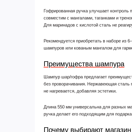
Гофрированная ручка улучшает контроль п
совместим с мангалами, таганками и трено
Для маринадов с кислотой сталь не реагир
Рекомендуется приобретать в наборе из 6
шампуров или кованым мангалом для гарм
Преимущества шампура
Шампур шар/гофра предлагает преимуществ
без проворачивания. Нержавеющая сталь ги
не нагревается, добавляя эстетики.
Длина 550 мм универсальна для разных ма
ручка делает его подходящим для подарка
Почему выбирают магазин