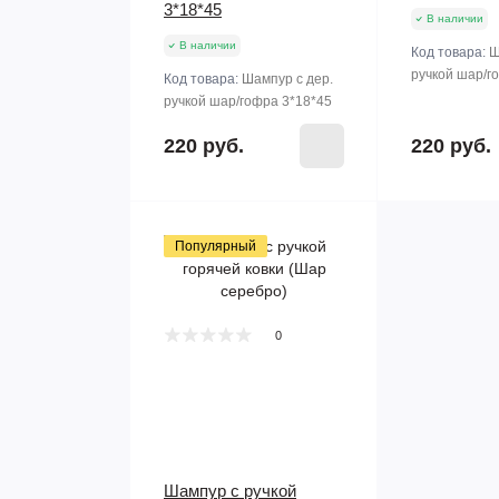
3*18*45
В наличии
В наличии
Код товара:
Ш
ручкой шар/г
Код товара:
Шампур с дер.
ручкой шар/гофра 3*18*45
220 руб.
220 руб.
Популярный
0
Шампур с ручкой