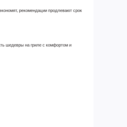
 экономят, рекомендации продлевают срок
ать шедевры на гриле с комфортом и