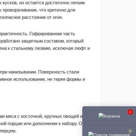
кусков, но остается достаточно легким
 проворачивание, что критично для
зопасное расстояние от огня.
 практичность. Гофрированная часть
обработано защитным составом, который
лена к стальному лезвию, исключая люфт и
 при нанизывании. Поверхность стали
ивное использование, не теряя формы и
0
и мяса с косточкой, крупных овощей или
ой порции или дополнения к набору. Он
 перцем.
0