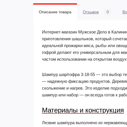
Описание товара
Отзывов
0
В
Интернет-магазин Мужское Дело в Калини
приготовления шашлыков, который сочетае
идеальной прожарки мяса, рыбы или овоще
гофрой делают его универсальным для манг
частом использовании на открытом воздух
Шампур шар/гофра 3-18-55 — это выбор тех
— надежную фиксацию продуктов. Деревянн
скольжение и нагрев. Это изделие подходи
шампур или набор — он всегда готов к раб
Материалы и конструкция
Лезвие шампура выполнено из нержавеюще