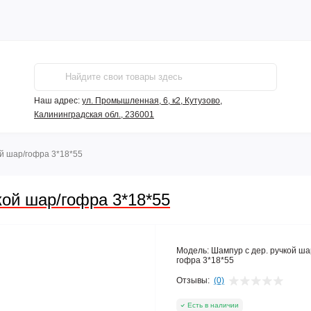
Наш адрес:
ул. Промышленная, 6, к2, Кутузово,
Калининградская обл., 236001
й шар/гофра 3*18*55
ой шар/гофра 3*18*55
Модель:
Шампур с дер. ручкой ша
гофра 3*18*55
Отзывы:
(0)
Есть в наличии