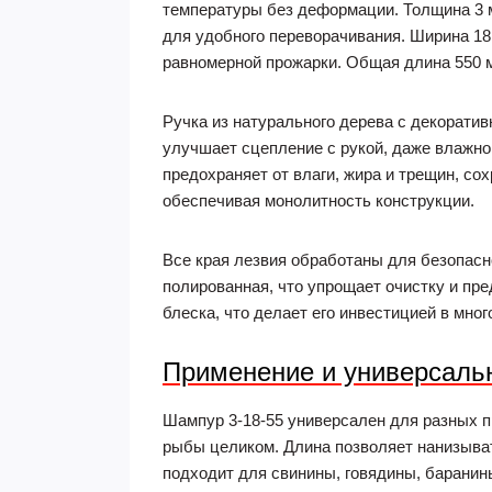
температуры без деформации. Толщина 3 м
для удобного переворачивания. Ширина 18
равномерной прожарки. Общая длина 550 м
Ручка из натурального дерева с декоратив
улучшает сцепление с рукой, даже влажно
предохраняет от влаги, жира и трещин, со
обеспечивая монолитность конструкции.
Все края лезвия обработаны для безопасно
полированная, что упрощает очистку и пр
блеска, что делает его инвестицией в мног
Применение и универсаль
Шампур 3-18-55 универсален для разных п
рыбы целиком. Длина позволяет нанизыват
подходит для свинины, говядины, баранины