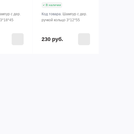
В наличии
мпур с дер.
Код товара:
Шампур с дер.
 3*18*45
ручкой кольцо 3*12*55
230 руб.