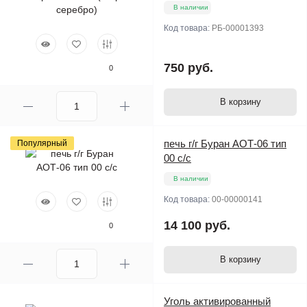
В наличии
Код товара:
РБ-00001393
750 руб.
0
В корзину
печь г/г Буран АОТ-06 тип
Популярный
00 с/с
В наличии
Код товара:
00-00000141
14 100 руб.
0
В корзину
Уголь активированный