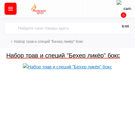
0
Набор трав и специй "Бехер ликёр" бокс
Набор трав и специй "Бехер ликёр" бокс