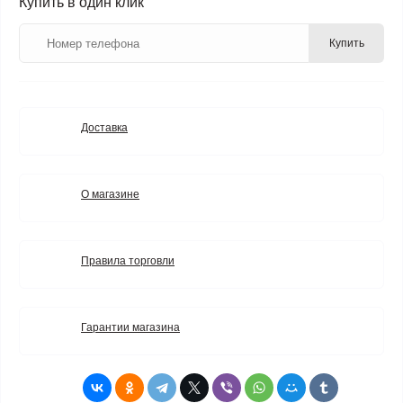
Купить в один клик
Купить
Доставка
О магазине
Правила торговли
Гарантии магазина