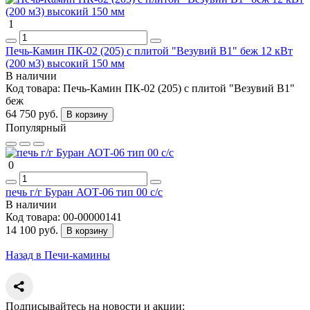
1
Печь-Камин ПК-02 (205) с плитой "Везувий В1" беж 12 кВт
(200 м3) высокий 150 мм
В наличии
Код товара:
Печь-Камин ПК-02 (205) с плитой "Везувий В1"
беж
64 750 руб.
В корзину
Популярный
0
печь г/г Буран АОТ-06 тип 00 с/с
В наличии
Код товара:
00-00000141
14 100 руб.
В корзину
Назад в Печи-камины
Подписывайтесь на новости и акции: