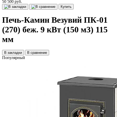
50 500 руб.
Купить
Печь-Камин Везувий ПК-01
(270) беж. 9 кВт (150 м3) 115
мм
В закладки
В сравнение
Популярный