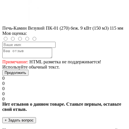
Печь-Камин Везувий ПК-01 (270) беж. 9 кВт (150 м3) 115 мм
Моя оценка:
Примечание:
HTML разметка не поддерживается!
Используйте обычный текст.
Продолжить
0
0
0
0
0
Нет отзывов о данном товаре. Станьте первым, оставьте
свой отзыв.
+ Задать вопрос