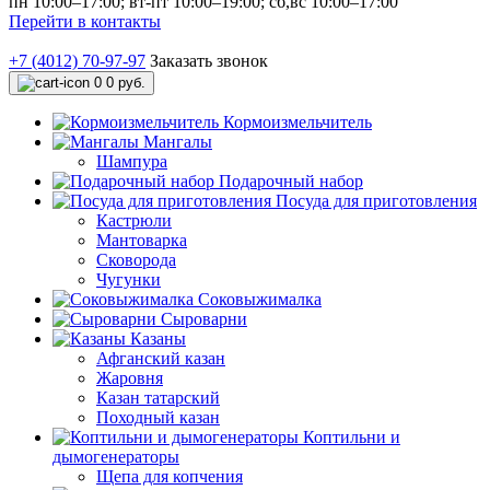
пн 10:00–17:00; вт-пт 10:00–19:00; сб,вс 10:00–17:00
Перейти в контакты
+7 (4012) 70-97-97
Заказать звонок
0
0 руб.
Кормоизмельчитель
Мангалы
Шампура
Подарочный набор
Посуда для приготовления
Кастрюли
Мантоварка
Сковорода
Чугунки
Соковыжималка
Сыроварни
Казаны
Афганский казан
Жаровня
Казан татарский
Походный казан
Коптильни и
дымогенераторы
Щепа для копчения