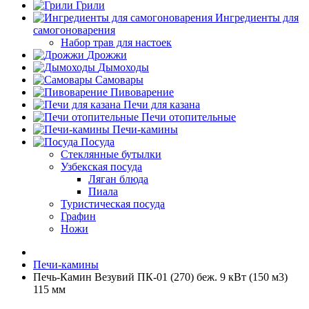
Грили
Ингредиенты для
самогоноварения
Набор трав для настоек
Дрожжи
Дымоходы
Самовары
Пивоварение
Печи для казана
Печи отопительные
Печи-камины
Посуда
Стеклянные бутылки
Узбекская посуда
Ляган блюда
Пиала
Туристическая посуда
Графин
Ножи
Печи-камины
Печь-Камин Везувий ПК-01 (270) беж. 9 кВт (150 м3)
115 мм