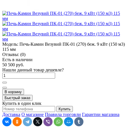
Модель:
Печь-Камин Везувий ПК-01 (270) беж. 9 кВт (150 м3)
115 мм
Отзывы:
(0)
Есть в наличии
50 500 руб.
Нашли данный товар дешевле?
В корзину
Быстрый заказ
Купить в один клик
Купить
Доставка
О магазине
Правила торговли
Гарантии магазина