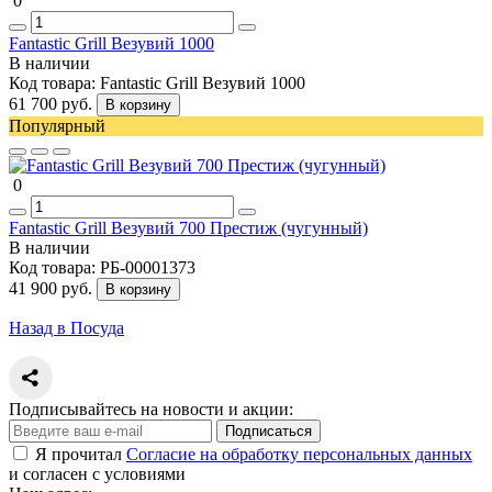
0
Fantastic Grill Везувий 1000
В наличии
Код товара:
Fantastic Grill Везувий 1000
61 700 руб.
В корзину
Популярный
0
Fantastic Grill Везувий 700 Престиж (чугунный)
В наличии
Код товара:
РБ-00001373
41 900 руб.
В корзину
Назад в Посуда
Подписывайтесь на новости и акции:
Подписаться
Я прочитал
Согласие на обработку персональных данных
и согласен с условиями