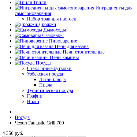
Грили
Ингредиенты для
самогоноварения
Набор трав для настоек
Дрожжи
Дымоходы
Самовары
Пивоварение
Печи для казана
Печи отопительные
Печи-камины
Посуда
Стеклянные бутылки
Узбекская посуда
Ляган блюда
Пиала
Туристическая посуда
Графин
Ножи
Посуда
Чехол Fantastic Grill 700
4 350 руб.