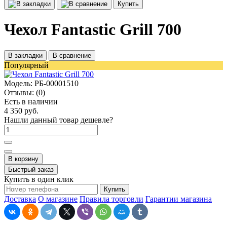
Купить
Чехол Fantastic Grill 700
В закладки
В сравнение
Популярный
Модель:
РБ-00001510
Отзывы:
(0)
Есть в наличии
4 350 руб.
Нашли данный товар дешевле?
В корзину
Быстрый заказ
Купить в один клик
Купить
Доставка
О магазине
Правила торговли
Гарантии магазина