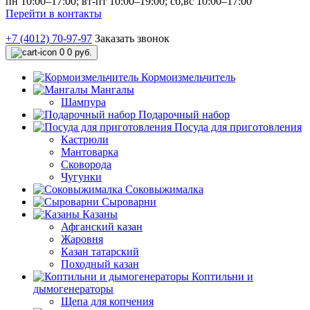
пн 10:00–17:00; вт-пт 10:00–19:00; сб,вс 10:00–17:00
Перейти в контакты
+7 (4012) 70-97-97
Заказать звонок
0
0 руб.
Кормоизмельчитель
Мангалы
Шампура
Подарочный набор
Посуда для приготовления
Кастрюли
Мантоварка
Сковорода
Чугунки
Соковыжималка
Сыроварни
Казаны
Афганский казан
Жаровня
Казан татарский
Походный казан
Коптильни и
дымогенераторы
Щепа для копчения