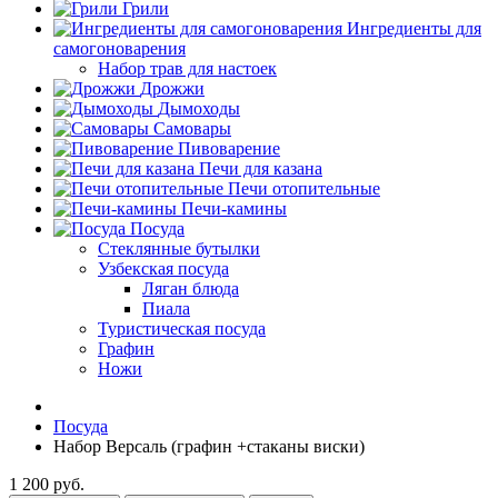
Грили
Ингредиенты для
самогоноварения
Набор трав для настоек
Дрожжи
Дымоходы
Самовары
Пивоварение
Печи для казана
Печи отопительные
Печи-камины
Посуда
Стеклянные бутылки
Узбекская посуда
Ляган блюда
Пиала
Туристическая посуда
Графин
Ножи
Посуда
Набор Версаль (графин +стаканы виски)
1 200 руб.