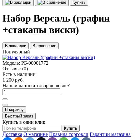
Купить
Набор Версаль (графин
+стаканы виски)
В закладки
В сравнение
Популярный
Модель:
РБ-00001772
Отзывы:
(0)
Есть в наличии
1 200 руб.
Нашли данный товар дешевле?
В корзину
Быстрый заказ
Купить в один клик
Купить
Доставка
О магазине
Правила торговли
Гарантии магазина