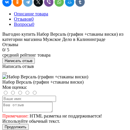
Описание товара
Отзывов
0
Вопросы
0
Выгодно купить Набор Версаль (графин +стаканы виски) из
категории магазина Мужское Дело в Калининграде
Отзывы
0
/ 5
средний рейтинг товара
Написать отзыв
Написать отзыв
Набор Версаль (графин +стаканы виски)
Моя оценка:
Примечание:
HTML разметка не поддерживается!
Используйте обычный текст.
Продолжить