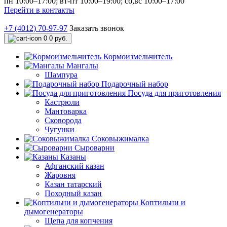
пн 10:00–17:00; вт-пт 10:00–19:00; сб,вс 10:00–17:00
Перейти в контакты
+7 (4012) 70-97-97
Заказать звонок
0
0 руб.
Кормоизмельчитель
Мангалы
Шампура
Подарочный набор
Посуда для приготовления
Кастрюли
Мантоварка
Сковорода
Чугунки
Соковыжималка
Сыроварни
Казаны
Афганский казан
Жаровня
Казан татарский
Походный казан
Коптильни и
дымогенераторы
Щепа для копчения