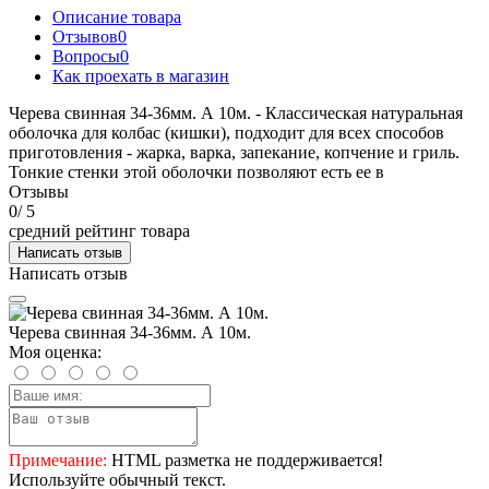
Описание товара
Отзывов
0
Вопросы
0
Как проехать в магазин
Черева свинная 34-36мм. А 10м. - Классическая натуральная
оболочка для колбас (кишки), подходит для всех способов
приготовления - жарка, варка, запекание, копчение и гриль.
Тонкие стенки этой оболочки позволяют есть ее в
Отзывы
0
/ 5
средний рейтинг товара
Написать отзыв
Написать отзыв
Черева свинная 34-36мм. А 10м.
Моя оценка:
Примечание:
HTML разметка не поддерживается!
Используйте обычный текст.