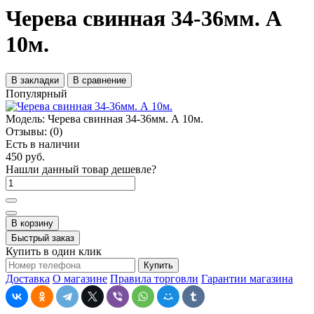
Черева свинная 34-36мм. А
10м.
В закладки
В сравнение
Популярный
Модель:
Черева свинная 34-36мм. А 10м.
Отзывы:
(0)
Есть в наличии
450 руб.
Нашли данный товар дешевле?
В корзину
Быстрый заказ
Купить в один клик
Купить
Доставка
О магазине
Правила торговли
Гарантии магазина