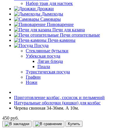
Набор трав для настоек
Дрожжи
Дымоходы
Самовары
Пивоварение
Печи для казана
Печи отопительные
Печи-камины
Посуда
Стеклянные бутылки
Узбекская посуда
Ляган блюда
Пиала
Туристическая посуда
Графин
Ножи
Приготовление колбас, сосисок и пельмений
Натуральные оболочки (кишки) для колбас
Черева свинная 34-36мм. А 10м.
450 руб.
Купить