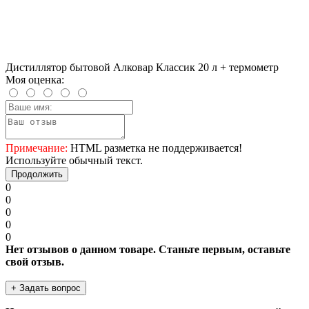
Дистиллятор бытовой Алковар Классик 20 л + термометр
Моя оценка:
Примечание:
HTML разметка не поддерживается!
Используйте обычный текст.
Продолжить
0
0
0
0
0
Нет отзывов о данном товаре. Станьте первым, оставьте
свой отзыв.
+ Задать вопрос