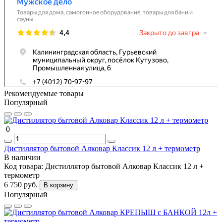
Рекомендуемые товары
Популярный
0
Дистиллятор бытовой Алковар Классик 12 л + термометр
В наличии
Код товара:
Дистиллятор бытовой Алковар Классик 12 л +
термометр
6 750 руб.
В корзину
Популярный