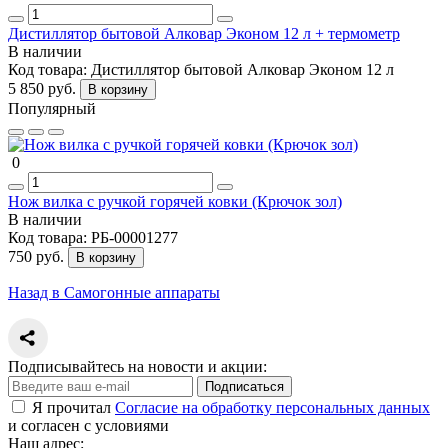
Дистиллятор бытовой Алковар Эконом 12 л + термометр
В наличии
Код товара:
Дистиллятор бытовой Алковар Эконом 12 л
5 850 руб.
В корзину
Популярный
0
Нож вилка с ручкой горячей ковки (Крючок зол)
В наличии
Код товара:
РБ-00001277
750 руб.
В корзину
Назад в Самогонные аппараты
Подписывайтесь на новости и акции:
Подписаться
Я прочитал
Согласие на обработку персональных данных
и согласен с условиями
Наш адрес: