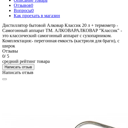
Описание товара
Отзывов
0
Вопросы
0
Как проехать в магазин
Дистиллятор бытовой Алковар Классик 20 л + термометр -
Самогонный аппарат ТМ. АЛКОВАРАЛКОВАР "Классик" -
это классический самогонный аппарат с сухопарником.
Комплектация:- перегонная емкость (кастрюля для браги), с
широк
Отзывы
0
/ 5
средний рейтинг товара
Написать отзыв
Написать отзыв