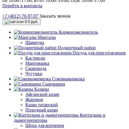
пн 10:00–17:00; вт-пт 10:00–19:00; сб,вс 10:00–17:00
Перейти в контакты
+7 (4012) 70-97-97
Заказать звонок
0
0 руб.
Кормоизмельчитель
Мангалы
Шампура
Подарочный набор
Посуда для приготовления
Кастрюли
Мантоварка
Сковорода
Чугунки
Соковыжималка
Сыроварни
Казаны
Афганский казан
Жаровня
Казан татарский
Походный казан
Коптильни и
дымогенераторы
Щепа для копчения