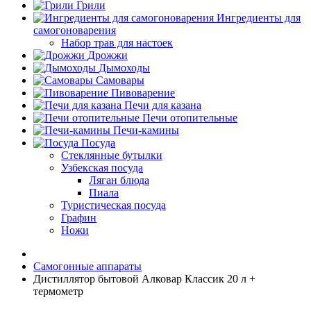
Грили
Ингредиенты для
самогоноварения
Набор трав для настоек
Дрожжи
Дымоходы
Самовары
Пивоварение
Печи для казана
Печи отопительные
Печи-камины
Посуда
Стеклянные бутылки
Узбекская посуда
Ляган блюда
Пиала
Туристическая посуда
Графин
Ножи
Самогонные аппараты
Дистиллятор бытовой Алковар Классик 20 л +
термометр