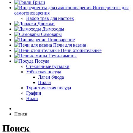
Грили
Ингредиенты для
самогоноварения
Набор трав для настоек
Дрожжи
Дымоходы
Самовары
Пивоварение
Печи для казана
Печи отопительные
Печи-камины
Посуда
Стеклянные бутылки
Узбекская посуда
Ляган блюда
Пиала
Туристическая посуда
Графин
Ножи
Поиск
Поиск