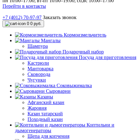
пн 10:00–17:00; вт-пт 10:00–19:00; сб,вс 10:00–17:00
Перейти в контакты
+7 (4012) 70-97-97
Заказать звонок
0
0 руб.
Кормоизмельчитель
Мангалы
Шампура
Подарочный набор
Посуда для приготовления
Кастрюли
Мантоварка
Сковорода
Чугунки
Соковыжималка
Сыроварни
Казаны
Афганский казан
Жаровня
Казан татарский
Походный казан
Коптильни и
дымогенераторы
Щепа для копчения