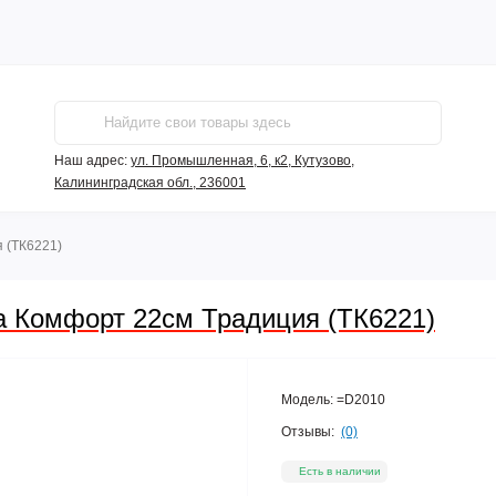
Наш адрес:
ул. Промышленная, 6, к2, Кутузово,
Калининградская обл., 236001
 (ТК6221)
а Комфорт 22см Традиция (ТК6221)
Модель:
=D2010
Отзывы:
(0)
Есть в наличии