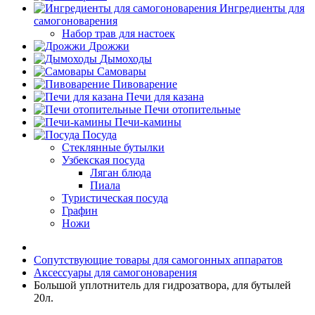
Ингредиенты для
самогоноварения
Набор трав для настоек
Дрожжи
Дымоходы
Самовары
Пивоварение
Печи для казана
Печи отопительные
Печи-камины
Посуда
Стеклянные бутылки
Узбекская посуда
Ляган блюда
Пиала
Туристическая посуда
Графин
Ножи
Сопутствующие товары для самогонных аппаратов
Аксессуары для самогоноварения
Большой уплотнитель для гидрозатвора, для бутылей
20л.