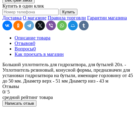
Быстрый заказ
Купить в один клик
Купить
Доставка
О магазине
Правила торговли
Гарантии магазина
Описание товара
Отзывов
0
Вопросы
0
Как проехать в магазин
Большой уплотнитель для гидрозатвора, для бутылей 20л. -
Уплотнитель резиновый, конусной формы, предназначен для
установки гидрозатвора на бутыли, имеющие горловину от 45
до 50 мм. Диаметр верх - 51 мм Диаметр низ - 43 м
Отзывы
0
/ 5
средний рейтинг товара
Написать отзыв