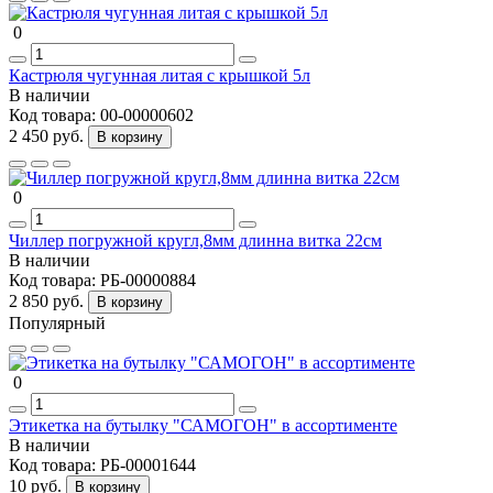
0
Кастрюля чугунная литая с крышкой 5л
В наличии
Код товара:
00-00000602
2 450 руб.
В корзину
0
Чиллер погружной кругл,8мм длинна витка 22см
В наличии
Код товара:
РБ-00000884
2 850 руб.
В корзину
Популярный
0
Этикетка на бутылку "САМОГОН" в ассортименте
В наличии
Код товара:
РБ-00001644
10 руб.
В корзину