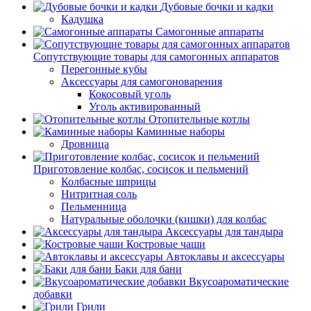
Дубовые бочки и кадки
Кадушка
Самогонные аппараты
Сопутствующие товары для самогонных аппаратов
Перегонные кубы
Аксессуары для самогоноварения
Кокосовый уголь
Уголь активированный
Отопительные котлы
Каминные наборы
Дровница
Приготовление колбас, сосисок и пельмений
Колбасные шприцы
Нитритная соль
Пельменница
Натуральные оболочки (кишки) для колбас
Аксессуары для тандыра
Костровые чаши
Автоклавы и аксессуары
Баки для бани
Вкусоароматические
добавки
Грили