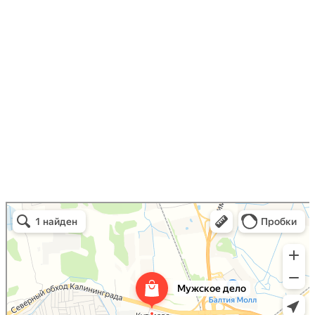
Продолжить
Мужское Дело
Товары для дома в Калининградской области
Самогонное оборудование в Калининградской области