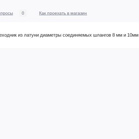
опросы
0
Как проехать в магазин
еходник из латуни диаметры соединяемых шлангов 8 мм и 10мм