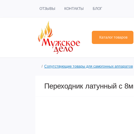
ОТЗЫВЫ
КОНТАКТЫ
БЛОГ
Каталог товаров
Сопутствующие товары для самогонных аппаратов
Переходник латунный с 8
Популярный