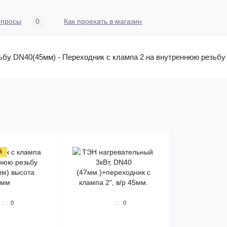
опросы
0
Как проехать в магазин
ьбу DN40(45мм) - Переходник с клампа 2 на внутреннюю резьб
й
0
0