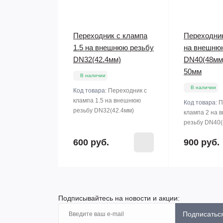
Переходник с клампа
Переходник
1.5 на внешнюю резьбу
на внешню
DN32(42.4мм)
DN40(48мм
50мм
В наличии
В наличии
Код товара:
Переходник с
клампа 1.5 на внешнюю
Код товара:
П
резьбу DN32(42.4мм)
клампа 2 на
резьбу DN40
600 руб.
900 руб.
Подписывайтесь на новости и акции:
Подписатьс