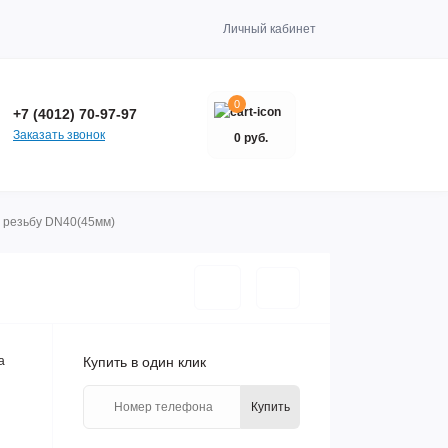
Личный кабинет
0
+7 (4012) 70-97-97
Заказать звонок
0 руб.
ю резьбу DN40(45мм)
а
Купить в один клик
Купить