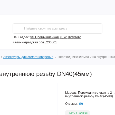
Наш адрес:
ул. Промышленная, 6, к2, Кутузово,
Калининградская обл., 236001
Аксессуары для самогоноварения
Переходник с клампа 2 на внутренню
 внутреннюю резьбу DN40(45мм)
Модель:
Переходник с клампа 2 н
внутреннюю резьбу DN40(45мм)
Отзывы:
(0)
Есть в наличии