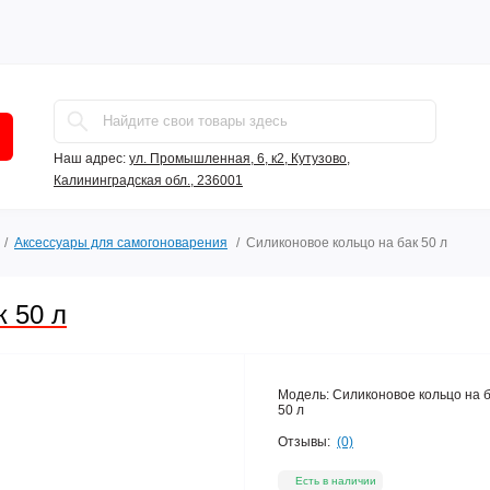
Наш адрес:
ул. Промышленная, 6, к2, Кутузово,
Калининградская обл., 236001
Аксессуары для самогоноварения
Силиконовое кольцо на бак 50 л
к 50 л
Модель:
Силиконовое кольцо на 
50 л
Отзывы:
(0)
Есть в наличии