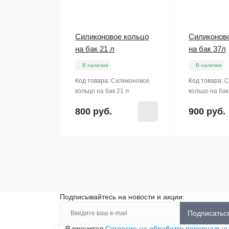
Силиконовое кольцо
Силиконов
на бак 21 л
на бак 37л
В наличии
В наличии
Код товара:
Силиконовое
Код товара:
С
кольцо на бак 21 л
кольцо на бак
800 руб.
900 руб.
Подписывайтесь на новости и акции:
Подписатьс
Я прочитал
Согласие на обработку персональн