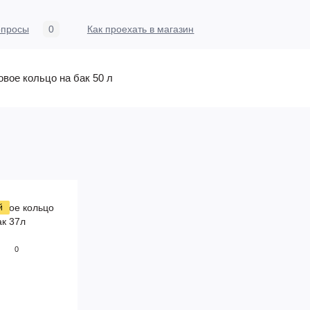
опросы
0
Как проехать в магазин
овое кольцо на бак 50 л
й
0