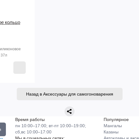
ое кольцо
иликоновое
 37л
Назад в Аксессуары для самогоноварения
Время работы
Популярное
пн 10:00–17:00; вт-пт 10:00–19:00;
Мангалы
я
сб,вс 10:00–17:00
Казаны
Мы в социальных сетях:
Автоклавы и акс
ых