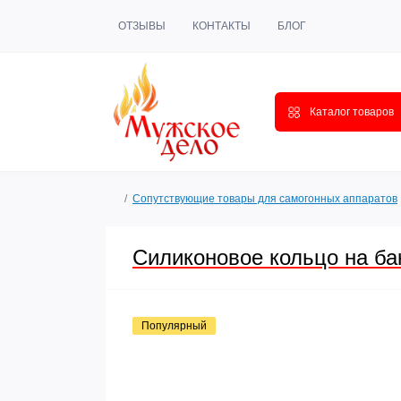
ОТЗЫВЫ
КОНТАКТЫ
БЛОГ
Каталог товаров
Сопутствующие товары для самогонных аппаратов
Силиконовое кольцо на ба
Популярный