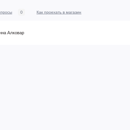
опросы
0
Как проехать в магазин
онна Алковар