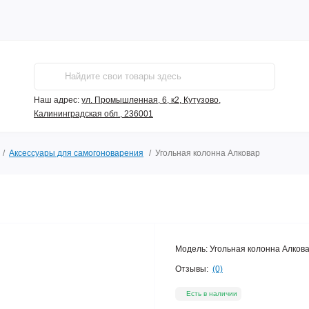
Наш адрес:
ул. Промышленная, 6, к2, Кутузово,
Калининградская обл., 236001
Аксессуары для самогоноварения
Угольная колонна Алковар
Модель:
Угольная колонна Алков
Отзывы:
(0)
Есть в наличии