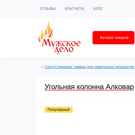
ОТЗЫВЫ
КОНТАКТЫ
БЛОГ
Каталог товаров
Сопутствующие товары для самогонных аппаратов
Угольная колонна Алковар
Популярный