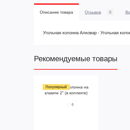
Описание товара
Отзывов
0
В
Угольная колонна Алковар - Угольная кол
Рекомендуемые товары
Популярный
0