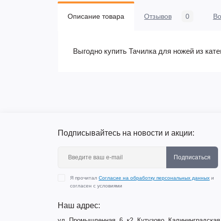
Описание товара
Отзывов
0
В
Выгодно купить Тачилка для ножей из кат
Подписывайтесь на новости и акции:
Подписаться
Я прочитал
Согласие на обработку персональных данных
и
согласен с условиями
Наш адрес:
ул. Промышленная, 6, к2, Кутузово, Калининградская