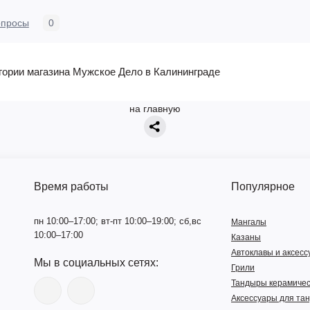
опросы
0
егории магазина Мужское Дело в Калининграде
на главную
Время работы
Популярное
пн 10:00–17:00; вт-пт 10:00–19:00; сб,вс
Мангалы
10:00–17:00
Казаны
Автоклавы и аксес
Мы в социальных сетях:
Грили
Тандыры керамичес
Аксессуары для та