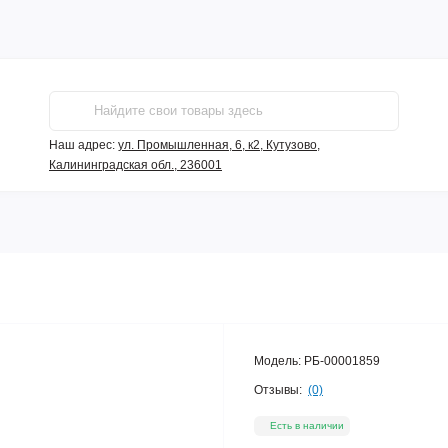
Наш адрес:
ул. Промышленная, 6, к2, Кутузово,
Калининградская обл., 236001
Модель:
РБ-00001859
Отзывы:
(0)
Есть в наличии