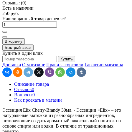
Отзывы:
(0)
Есть в наличии
250 руб.
Нашли данный товар дешевле?
В корзину
Быстрый заказ
Купить в один клик
Купить
Доставка
О магазине
Правила торговли
Гарантии магазина
Описание товара
Отзывов
0
Вопросы
0
Как проехать в магазин
Эссенция Elix Cherry-Brandy 30мл. - Эссенции «Elix» – это
натуральные вытяжки из разнообразных ингредиентов,
позволяющие создать ароматный алкогольный напиток на
основе спирта или водки. В отличие от традиционных
рецепто