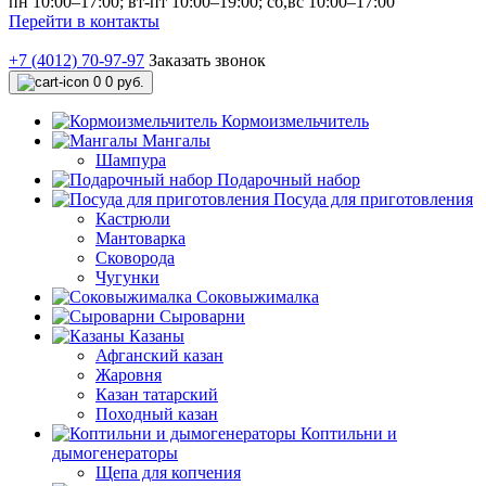
пн 10:00–17:00; вт-пт 10:00–19:00; сб,вс 10:00–17:00
Перейти в контакты
+7 (4012) 70-97-97
Заказать звонок
0
0 руб.
Кормоизмельчитель
Мангалы
Шампура
Подарочный набор
Посуда для приготовления
Кастрюли
Мантоварка
Сковорода
Чугунки
Соковыжималка
Сыроварни
Казаны
Афганский казан
Жаровня
Казан татарский
Походный казан
Коптильни и
дымогенераторы
Щепа для копчения