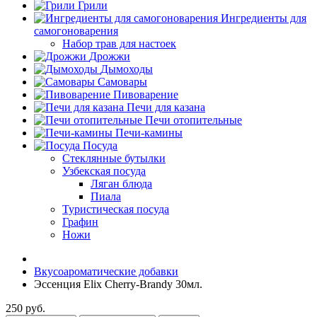
Грили
Ингредиенты для
самогоноварения
Набор трав для настоек
Дрожжи
Дымоходы
Самовары
Пивоварение
Печи для казана
Печи отопительные
Печи-камины
Посуда
Стеклянные бутылки
Узбекская посуда
Ляган блюда
Пиала
Туристическая посуда
Графин
Ножи
Вкусоароматические добавки
Эссенция Elix Cherry-Brandy 30мл.
250 руб.