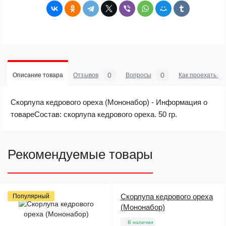
0
0
Описание товара
Отзывов
Вопросы
Как проехать в 
Скорлупа кедрового ореха (Мононабор) - Информация о
товареСостав: скорлупа кедрового ореха. 50 гр.
Рекомендуемые товары
Скорлупа кедрового ореха
Популярный
(Мононабор)
В наличии