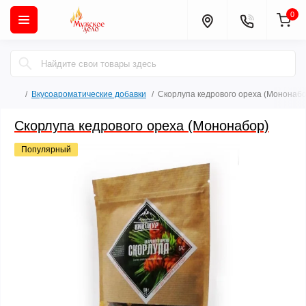
0
Вкусоароматические добавки
Скорлупа кедрового ореха (Мононабо
Скорлупа кедрового ореха (Мононабор)
Популярный