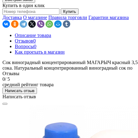
Купить в один клик
Купить
Доставка
О магазине
Правила торговли
Гарантии магазина
Описание товара
Отзывов
0
Вопросы
0
Как проехать в магазин
Сок виноградный концентрированный МАГАРЫЧ красный 3,5 к
сока. Натуральный концентрированный виноградный сок по
Отзывы
0
/ 5
средний рейтинг товара
Написать отзыв
Написать отзыв