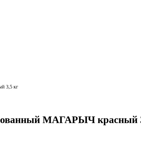
й 3,5 кг
рованный МАГАРЫЧ красный 3