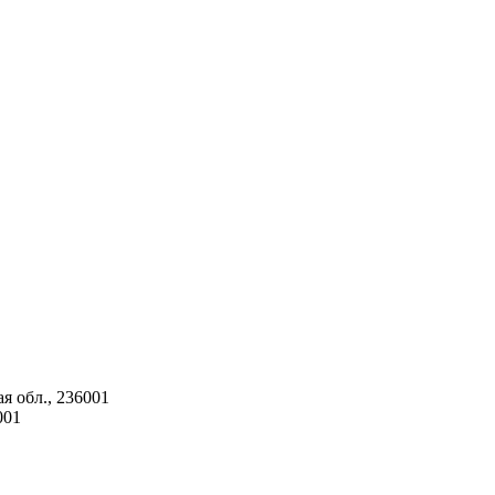
я обл., 236001
001