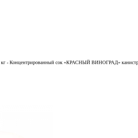
г - Концентрированный сок «КРАСНЫЙ ВИНОГРАД» канистра 3,5