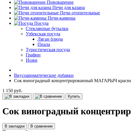
Пивоварение
Печи для казана
Печи отопительные
Печи-камины
Посуда
Стеклянные бутылки
Узбекская посуда
Ляган блюда
Пиала
Туристическая посуда
Графин
Ножи
Вкусоароматические добавки
Сок виноградный концентрированный МАГАРЫЧ красны
1 150 руб.
Купить
Сок виноградный концентри
В закладки
В сравнение