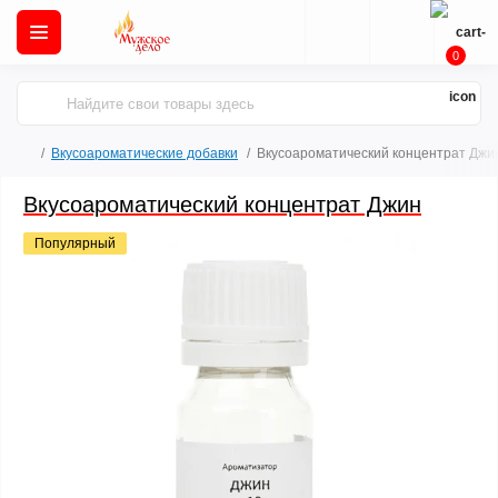
0
Вкусоароматические добавки
Вкусоароматический концентрат Джи
Вкусоароматический концентрат Джин
Популярный