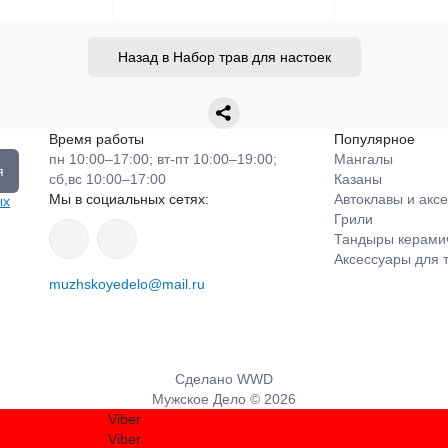
Назад в Набор трав для настоек
Время работы
Популярное
пн 10:00–17:00; вт-пт 10:00–19:00;
Мангалы
я
сб,вс 10:00–17:00
Казаны
Мы в социальных сетях:
Автоклавы и акс
ых
Грили
Тандыры керами
Аксессуары для 
muzhskoyedelo@mail.ru
Сделано
WWD
Мужское Дело © 2026
Viber
Viber