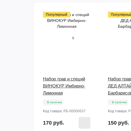
Популярный
Популярны
0
Набор трав и специй
Набор трав
ВИНОКУР Имбирно-
ДЕД АЛТА
Лимонная
Барбарисо
В наличии
В наличии
Код товара:
РБ-00000637
Код товара:
Р
170 руб.
150 руб.