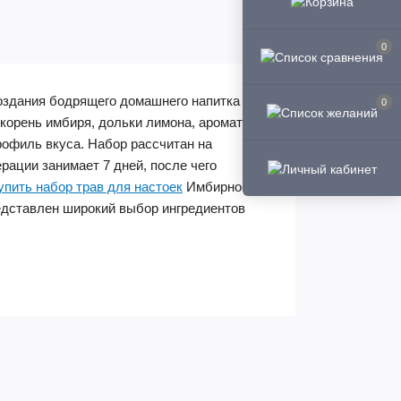
0
здания бодрящего домашнего напитка с
0
корень имбиря, дольки лимона, ароматная
рофиль вкуса. Набор рассчитан на
рации занимает 7 дней, после чего
упить набор трав для настоек
Имбирно-
редставлен широкий выбор ингредиентов