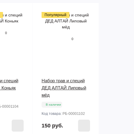
Популярный
0
0
 и специй
Набор трав и специй
 Коньяк
ДЕД АЛТАЙ Липовый
мёд
В наличии
Б-00001104
Код товара:
РБ-00001102
150 руб.