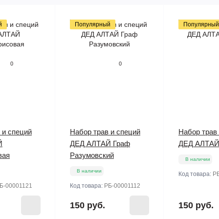
й
Популярный
Популярный
0
0
 и специй
Набор трав и специй
Набор трав
Й
ДЕД АЛТАЙ Граф
ДЕД АЛТАЙ
вая
Разумовский
В наличии
В наличии
Код товара:
Р
Б-00001121
Код товара:
РБ-00001112
150 руб.
150 руб.