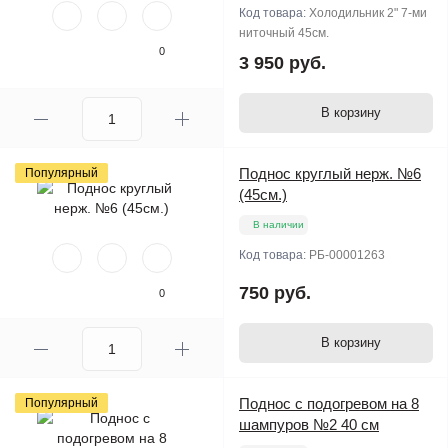
Код товара:
Холодильник 2" 7-ми
ниточный 45см.
0
3 950 руб.
В корзину
Поднос круглый нерж. №6
Популярный
(45см.)
В наличии
Код товара:
РБ-00001263
750 руб.
0
В корзину
Поднос с подогревом на 8
Популярный
шампуров №2 40 см