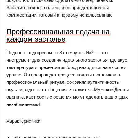
искусство, и помогаем сделать его совершенным.
Закажите поднос онлайн, и он приедет в полной
комплектации, готовый к первому использованию.
Профессиональная подача на
каждом застолье
Поднос с подогревом на 8 шампуров №3 — это
инструмент для создания идеального застолья, где вкус,
температура и презентация блюд находятся на высшем
уровне. Он превращает процесс подачи шашлыков в
профессиональный ритуал, сохраняя аутентичность
вкуса и радость от общения. Закажите в Мужское Дело и
оцените, как простые решения могут сделать ваш отдых
незабываемым!
Характеристики:
Тип: поднос с подогревом для шашлыков.