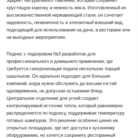
эффект натурального томления, который сохраняет
хрустящую корочку и нежность мяса. Изготовленный из
высококачественной нержавеющей стали, он сочетает
надежность, гигиеничность и элегантный внешний вид,
подходящий для использования на даче, в ресторане или
на выездных мероприятиях.
Поднос с подогревом №3 разработан для
профессионального и домашнего применения, где
требуется синхронизация подачи нескольких порций
шашлыков. Он идеально подходит для больших
компаний, когда нужно обслужить до восьми гостей
одновременно, не допуская остывания блюд.
Центральное отделение для углей создает
контролируемый источник тепла, который равномерно
распределяется по подносу, поддерживая температуру
готовых шампуров. Это решение особенно ценно на
открытых площадках, где нет доступа к кухонному
оборудованию, но хочется сохранить ресторанный