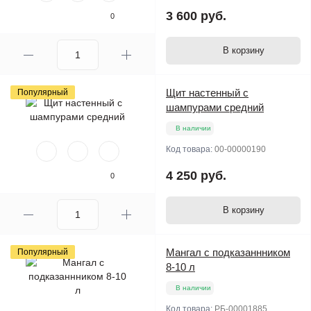
3 600 руб.
0
В корзину
Щит настенный с
Популярный
шампурами средний
В наличии
Код товара:
00-00000190
4 250 руб.
0
В корзину
Мангал с подказаннником
Популярный
8-10 л
В наличии
Код товара:
РБ-00001885