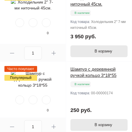
ниточный 45см.
В наличии
Код товара:
Холодильник 2" 7-ми
ниточный 45см.
0
3 950 руб.
В корзину
Шампур с деревянной
Часто покупают
ручкой кольцо 3*18*55
Популярный
В наличии
Код товара:
00-00000174
250 руб.
0
В корзину