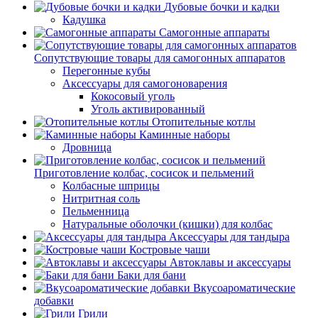
Дубовые бочки и кадки
Кадушка
Самогонные аппараты
Сопутствующие товары для самогонных аппаратов
Перегонные кубы
Аксессуары для самогоноварения
Кокосовый уголь
Уголь активированный
Отопительные котлы
Каминные наборы
Дровница
Приготовление колбас, сосисок и пельмений
Колбасные шприцы
Нитритная соль
Пельменница
Натуральные оболочки (кишки) для колбас
Аксессуары для тандыра
Костровые чаши
Автоклавы и аксессуары
Баки для бани
Вкусоароматические
добавки
Грили