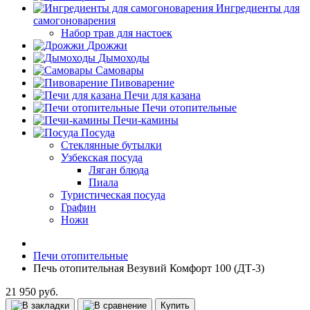
Ингредиенты для
самогоноварения
Набор трав для настоек
Дрожжи
Дымоходы
Самовары
Пивоварение
Печи для казана
Печи отопительные
Печи-камины
Посуда
Стеклянные бутылки
Узбекская посуда
Ляган блюда
Пиала
Туристическая посуда
Графин
Ножи
Печи отопительные
Печь отопительная Везувий Комфорт 100 (ДТ-3)
21 950 руб.
Купить