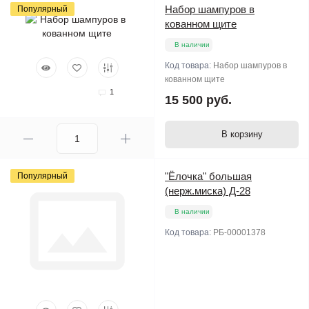
Набор шампуров в
Популярный
кованном щите
В наличии
Код товара:
Набор шампуров в
кованном щите
1
15 500 руб.
В корзину
"Ёлочка" большая
Популярный
(нерж.миска) Д-28
В наличии
Код товара:
РБ-00001378