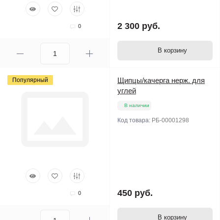
2 300 руб.
0
В корзину
Щипцы/качерга нерж. для
Популярный
углей
В наличии
Код товара:
РБ-00001298
450 руб.
0
В корзину