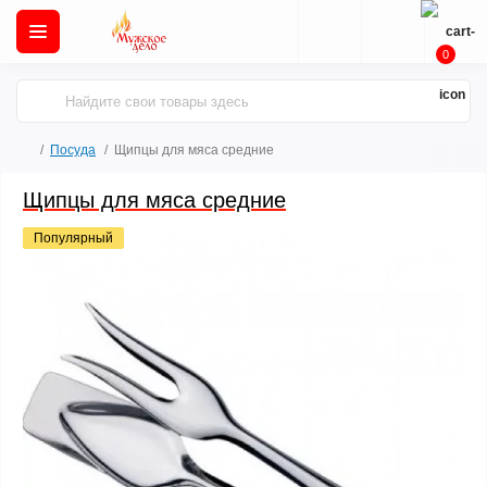
0
Посуда
Щипцы для мяса средние
Щипцы для мяса средние
Популярный