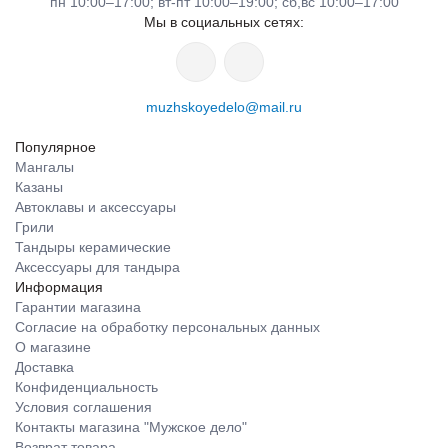
пн 10:00–17:00; вт-пт 10:00–19:00; сб,вс 10:00–17:00
Мы в социальных сетях:
muzhskoyedelo@mail.ru
Популярное
Мангалы
Казаны
Автоклавы и аксессуары
Грили
Тандыры керамические
Аксессуары для тандыра
Информация
Гарантии магазина
Согласие на обработку персональных данных
О магазине
Доставка
Конфиденциальность
Условия соглашения
Контакты магазина "Мужское дело"
Возврат товара