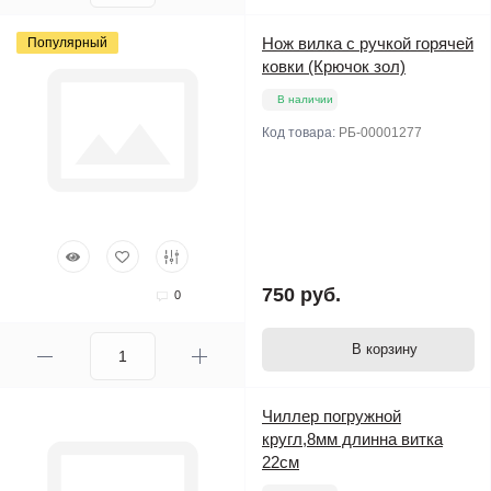
Нож вилка с ручкой горячей
Популярный
ковки (Крючок зол)
В наличии
Код товара:
РБ-00001277
750 руб.
0
В корзину
Чиллер погружной
кругл,8мм длинна витка
22см