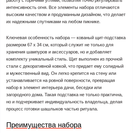
работу с горячими углями, позволяя точно регулировать
интенсивность огня. Все элементы набора отличаются
высоким качеством и продуманным дизайном, что делает
их надежными спутниками на любом пикнике.
Ключевая особенность набора — кованый щит-подставка
размером 67 х 34 см, который служит не только для
хранения шампуров и аксессуаров, но и добавляет
комплекту уникальный стиль. Щит выполнен из прочной
стали с декоративной ковкой, что придает ему солидный
и мужественный вид. Он легко крепится на стену или
устанавливается на ровной поверхности, превращая
набор в элемент интерьера дачи, беседки или
загородного дома. Такая подставка не только практична,
но и подчеркивает индивидуальность владельца, делая
процесс готовки шашлыков частью ритуала.
Преимущества набора