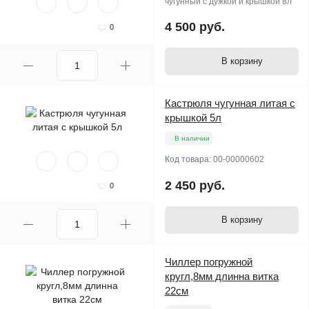
чугунный с дужкой и крышкой 8л
4 500 руб.
0
В корзину
Кастрюля чугунная литая с
крышкой 5л
В наличии
Код товара:
00-00000602
2 450 руб.
0
В корзину
Чиллер погружной
кругл,8мм длинна витка
22см