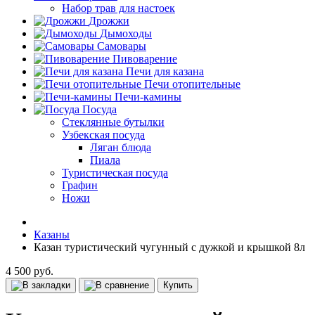
Набор трав для настоек
Дрожжи
Дымоходы
Самовары
Пивоварение
Печи для казана
Печи отопительные
Печи-камины
Посуда
Стеклянные бутылки
Узбекская посуда
Ляган блюда
Пиала
Туристическая посуда
Графин
Ножи
Казаны
Казан туристический чугунный с дужкой и крышкой 8л
4 500 руб.
Купить