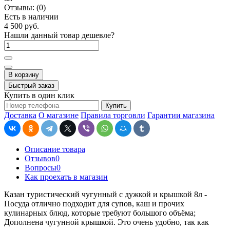
Отзывы:
(0)
Есть в наличии
4 500 руб.
Нашли данный товар дешевле?
В корзину
Быстрый заказ
Купить в один клик
Купить
Доставка
О магазине
Правила торговли
Гарантии магазина
Описание товара
Отзывов
0
Вопросы
0
Как проехать в магазин
Казан туристический чугунный с дужкой и крышкой 8л -
Посуда отлично подходит для супов, каш и прочих
кулинарных блюд, которые требуют большого объёма;
Дополнена чугунной крышкой. Это очень удобно, так как