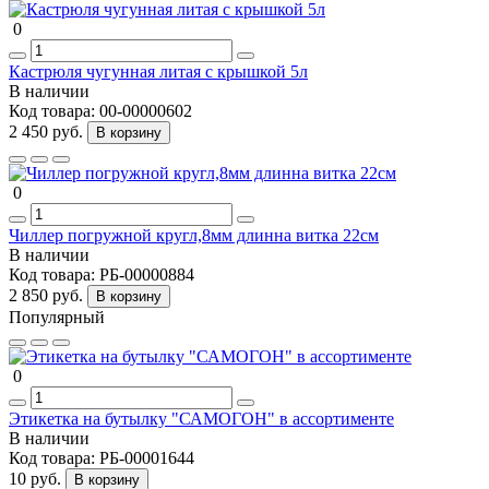
0
Кастрюля чугунная литая с крышкой 5л
В наличии
Код товара:
00-00000602
2 450 руб.
В корзину
0
Чиллер погружной кругл,8мм длинна витка 22см
В наличии
Код товара:
РБ-00000884
2 850 руб.
В корзину
Популярный
0
Этикетка на бутылку "САМОГОН" в ассортименте
В наличии
Код товара:
РБ-00001644
10 руб.
В корзину