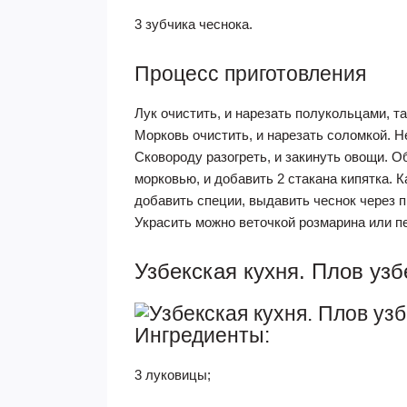
3 зубчика чеснока.
Процесс приготовления
Лук очистить, и нарезать полукольцами, 
Морковь очистить, и нарезать соломкой. Н
Сковороду разогреть, и закинуть овощи. О
морковью, и добавить 2 стакана кипятка. К
добавить специи, выдавить чеснок через п
Украсить можно веточкой розмарина или п
Узбекская кухня. Плов узб
Ингредиенты:
3 луковицы;