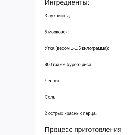
Ингредиенты:
3 луковицы;
5 морковок;
Утка (весом 1-1.5 килограмма);
800 грамм бурого риса;
Чеснок;
Соль;
2 острых красных перца.
Процесс приготовления