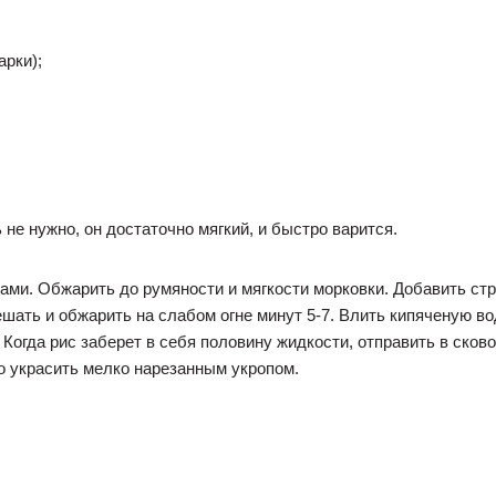
арки);
не нужно, он достаточно мягкий, и быстро варится.
иками. Обжарить до румяности и мягкости морковки. Добавить с
ать и обжарить на слабом огне минут 5-7. Влить кипяченую вод
 Когда рис заберет в себя половину жидкости, отправить в сков
 украсить мелко нарезанным укропом.