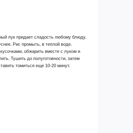
нный лук придает сладость любому блюду.
снее. Рис промыть, в теплой воде.
 кусочками, обжарить вместе с луком и
олить. Тушить до полуготовности, затем
тавить томиться еще 10-20 минут.