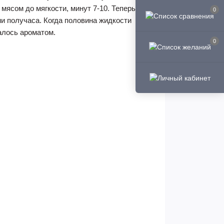
мясом до мягкости, минут 7-10. Теперь
0
ии получаса. Когда половина жидкости
алось ароматом.
0