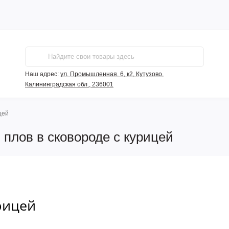
Наш адрес:
ул. Промышленная, 6, к2, Кутузово,
Калининградская обл., 236001
цей
плов в сковороде с курицей
рицей