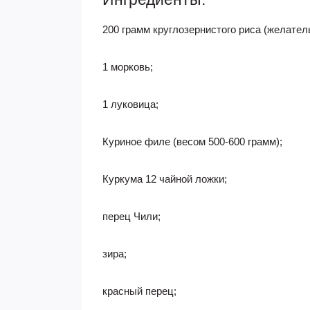
200 грамм круглозернистого риса (желате
1 морковь;
1 луковица;
Куриное филе (весом 500-600 грамм);
Куркума 12 чайной ложки;
перец Чили;
зира;
красный перец;