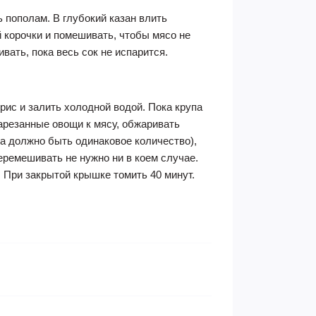
ь пополам. В глубокий казан влить
й корочки и помешивать, чтобы мясо не
вать, пока весь сок не испарится.
рис и залить холодной водой. Пока крупа
нарезанные овощи к мясу, обжаривать
са должно быть одинаковое количество),
еремешивать не нужно ни в коем случае.
 При закрытой крышке томить 40 минут.