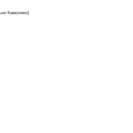
льно Камолино)