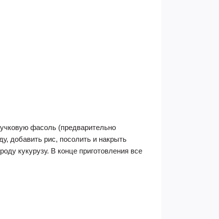
тручковую фасоль (предварительно
у, добавить рис, посолить и накрыть
ороду кукурузу. В конце приготовления все