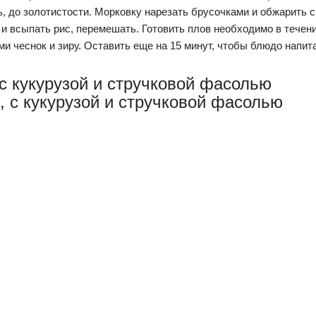
 до золотистости. Морковку нарезать брусочками и обжарить с 
 и всыпать рис, перемешать. Готовить плов необходимо в течен
и чеснок и зиру. Оставить еще на 15 минут, чтобы блюдо напит
с кукурузой и стручковой фасолью