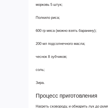
морковь 5 штук;
Полкило риса;
600 гр мяса (можно взять баранину);
200 мл подсолнечного масла;
чеснок 8 зубчиков;
соль;
Зира.
Процесс приготовления
Нагреть сковороду, и обжарить лук до рум