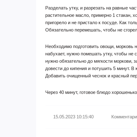
Разделать утку, и разрезать на равные час
растительное масло, примерно 1 стакан, х
пригорело и не пристало к посуде. Как тол
Обязательно перемешать, чтобы не сгорел
Необходимо подготовить овощи, морковь на
набухает, нужно помешать утку, чтобы не 
нужно обязательно до мягкости моркови, з
довести до кипения и потушить 5 минут. В
Добавить очищенный чеснок и красный пере
Через 40 минут, готовое блюдо хорошенько
15.05.2023 10:15:40
Комментари